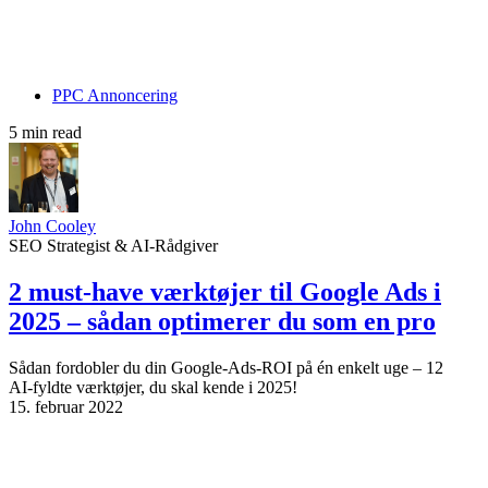
PPC Annoncering
5 min read
John Cooley
SEO Strategist & AI-Rådgiver
2 must‑have værktøjer til Google Ads i
2025 – sådan optimerer du som en pro
Sådan fordobler du din Google‑Ads‑ROI på én enkelt uge – 12
AI‑fyldte værktøjer, du skal kende i 2025!
15. februar 2022