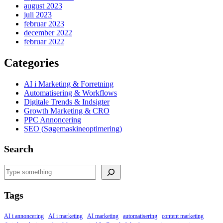
august 2023
juli 2023
februar 2023
december 2022
februar 2022
Categories
AI i Marketing & Forretning
Automatisering & Workflows
Digitale Trends & Indsigter
Growth Marketing & CRO
PPC Annoncering
SEO (Søgemaskineoptimering)
Search
Search
Tags
AI i annoncering
AI i marketing
AI marketing
automatisering
content marketing