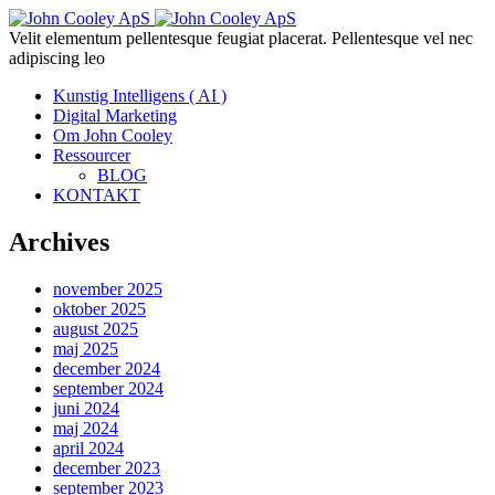
Velit elementum pellentesque feugiat placerat. Pellentesque vel nec
adipiscing leo
Kunstig Intelligens ( AI )
Digital Marketing
Om John Cooley
Ressourcer
BLOG
KONTAKT
Archives
november 2025
oktober 2025
august 2025
maj 2025
december 2024
september 2024
juni 2024
maj 2024
april 2024
december 2023
september 2023