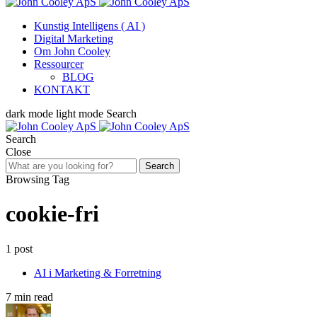
Kunstig Intelligens ( AI )
Digital Marketing
Om John Cooley
Ressourcer
BLOG
KONTAKT
dark mode
light mode
Search
Search
Close
Search
Browsing Tag
cookie-fri
1 post
AI i Marketing & Forretning
7 min read