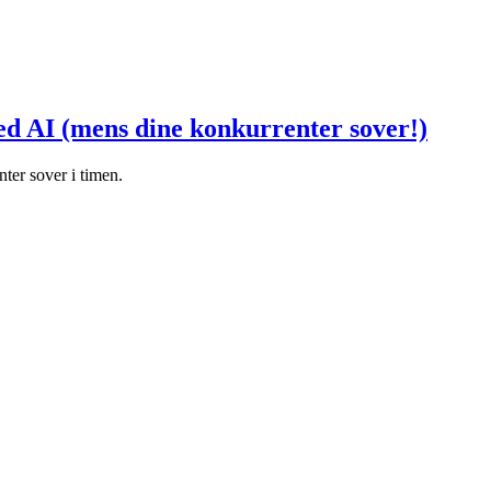
ed AI (mens dine konkurrenter sover!)
ter sover i timen.