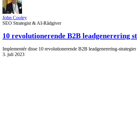
John Cooley
SEO Strategist & AI-Rådgiver
10 revolutionerende B2B leadgenerering s
Implementér disse 10 revolutionerende B2B leadgenerering-strategier 
3. juli 2023