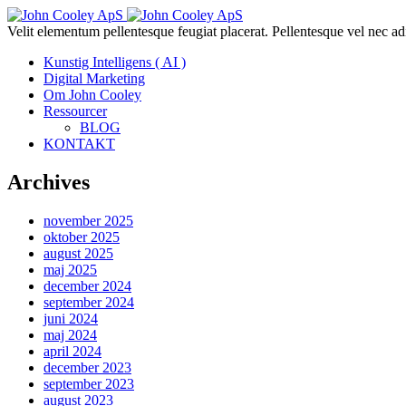
Velit elementum pellentesque feugiat placerat. Pellentesque vel nec ad
Kunstig Intelligens ( AI )
Digital Marketing
Om John Cooley
Ressourcer
BLOG
KONTAKT
Archives
november 2025
oktober 2025
august 2025
maj 2025
december 2024
september 2024
juni 2024
maj 2024
april 2024
december 2023
september 2023
august 2023