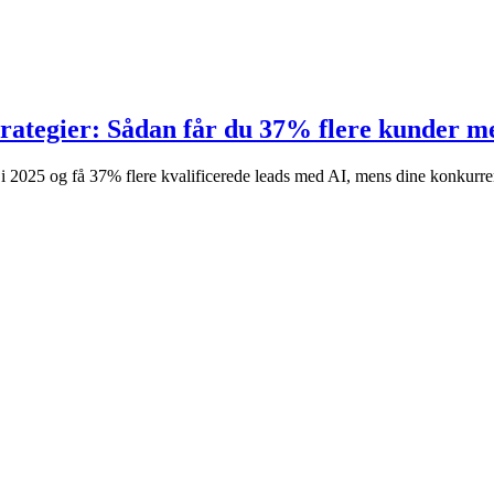
trategier: Sådan får du 37% flere kunder m
i 2025 og få 37% flere kvalificerede leads med AI, mens dine konkurren