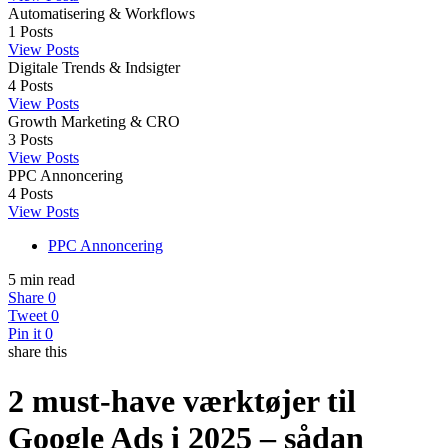
Automatisering & Workflows
1
Posts
View Posts
Digitale Trends & Indsigter
4
Posts
View Posts
Growth Marketing & CRO
3
Posts
View Posts
PPC Annoncering
4
Posts
View Posts
PPC Annoncering
5 min read
Share
0
Tweet
0
Pin it
0
share this
2 must‑have værktøjer til
Google Ads i 2025 – sådan