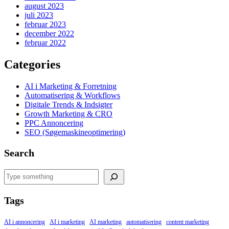
august 2023
juli 2023
februar 2023
december 2022
februar 2022
Categories
AI i Marketing & Forretning
Automatisering & Workflows
Digitale Trends & Indsigter
Growth Marketing & CRO
PPC Annoncering
SEO (Søgemaskineoptimering)
Search
Search
Tags
AI i annoncering
AI i marketing
AI marketing
automatisering
content marketing