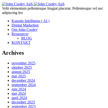
Velit elementum pellentesque feugiat placerat. Pellentesque vel nec
adipiscing leo
Kunstig Intelligens ( AI )
Digital Marketing
Om John Cooley
Ressourcer
BLOG
KONTAKT
Archives
november 2025
oktober 2025
august 2025
maj 2025
december 2024
september 2024
juni 2024
maj 2024
april 2024
december 2023
september 2023