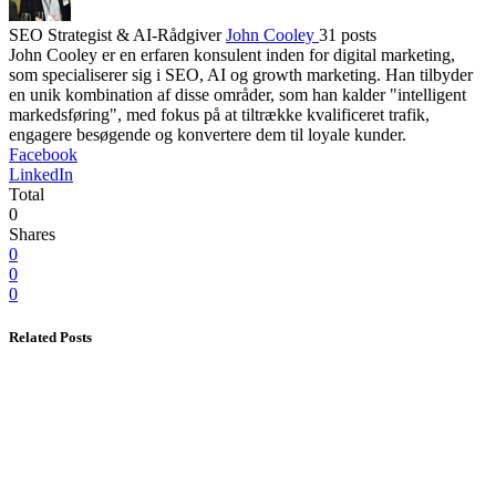
SEO Strategist & AI-Rådgiver
John Cooley
31 posts
John Cooley er en erfaren konsulent inden for digital marketing,
som specialiserer sig i SEO, AI og growth marketing. Han tilbyder
en unik kombination af disse områder, som han kalder "intelligent
markedsføring", med fokus på at tiltrække kvalificeret trafik,
engagere besøgende og konvertere dem til loyale kunder.
Facebook
LinkedIn
Total
0
Shares
0
0
0
Related Posts