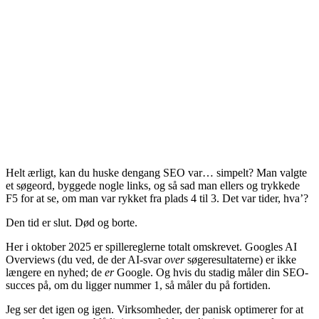
Helt ærligt, kan du huske dengang SEO var… simpelt? Man valgte
et søgeord, byggede nogle links, og så sad man ellers og trykkede
F5 for at se, om man var rykket fra plads 4 til 3. Det var tider, hva’?
Den tid er slut. Død og borte.
Her i oktober 2025 er spillereglerne totalt omskrevet. Googles AI
Overviews (du ved, de der AI-svar
over
søgeresultaterne) er ikke
længere en nyhed; de
er
Google. Og hvis du stadig måler din SEO-
succes på, om du ligger nummer 1, så måler du på fortiden.
Jeg ser det igen og igen. Virksomheder, der panisk optimerer for at