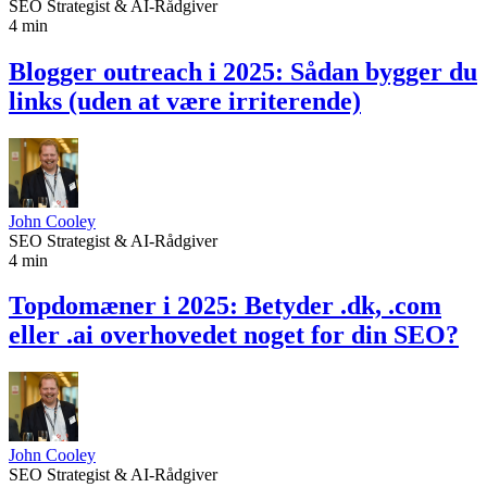
SEO Strategist & AI-Rådgiver
4 min
Blogger outreach i 2025: Sådan bygger du
links (uden at være irriterende)
John Cooley
SEO Strategist & AI-Rådgiver
4 min
Topdomæner i 2025: Betyder .dk, .com
eller .ai overhovedet noget for din SEO?
John Cooley
SEO Strategist & AI-Rådgiver