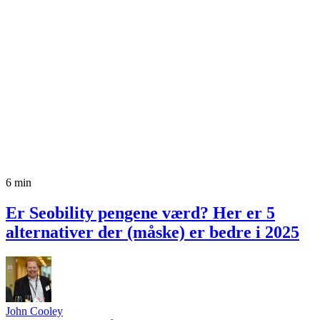
6 min
Er Seobility pengene værd? Her er 5
alternativer der (måske) er bedre i 2025
John Cooley