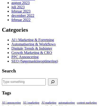
august 2023
juli 2023
februar 2023
december 2022
februar 2022
Categories
AI i Marketing & Forretning
Automatisering & Workflows
Digitale Trends & Indsigter
Growth Marketing & CRO
PPC Annoncering
SEO (Søgemaskineoptimering)
Search
Search
Tags
AI i annoncering
AI i marketing
AI marketing
automatisering
content marketing