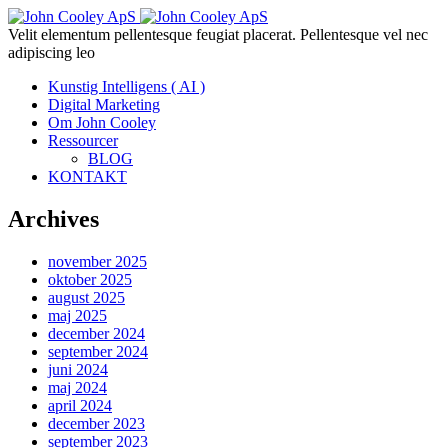
Velit elementum pellentesque feugiat placerat. Pellentesque vel nec
adipiscing leo
Kunstig Intelligens ( AI )
Digital Marketing
Om John Cooley
Ressourcer
BLOG
KONTAKT
Archives
november 2025
oktober 2025
august 2025
maj 2025
december 2024
september 2024
juni 2024
maj 2024
april 2024
december 2023
september 2023