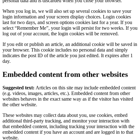
personal data and is discarded when you close your browser.
When you log in, we will also set up several cookies to save your
login information and your screen display choices. Login cookies
last for two days, and screen options cookies last for a year. If you
select “Remember Me”, your login will persist for two weeks. If you
log out of your account, the login cookies will be removed.
If you edit or publish an article, an additional cookie will be saved in
your browser. This cookie includes no personal data and simply
indicates the post ID of the article you just edited. It expires after 1
day.
Embedded content from other websites
Suggested text:
Articles on this site may include embedded content
(e.g. videos, images, articles, etc.). Embedded content from other
websites behaves in the exact same way as if the visitor has visited
the other website.
These websites may collect data about you, use cookies, embed
additional third-party tracking, and monitor your interaction with
that embedded content, including tracking your interaction with the
embedded content if you have an account and are logged in to that
website.