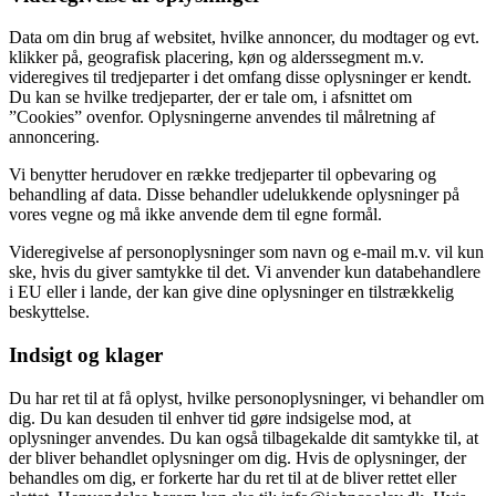
Data om din brug af websitet, hvilke annoncer, du modtager og evt.
klikker på, geografisk placering, køn og alderssegment m.v.
videregives til tredjeparter i det omfang disse oplysninger er kendt.
Du kan se hvilke tredjeparter, der er tale om, i afsnittet om
”Cookies” ovenfor. Oplysningerne anvendes til målretning af
annoncering.
Vi benytter herudover en række tredjeparter til opbevaring og
behandling af data. Disse behandler udelukkende oplysninger på
vores vegne og må ikke anvende dem til egne formål.
Videregivelse af personoplysninger som navn og e-mail m.v. vil kun
ske, hvis du giver samtykke til det. Vi anvender kun databehandlere
i EU eller i lande, der kan give dine oplysninger en tilstrækkelig
beskyttelse.
Indsigt og klager
Du har ret til at få oplyst, hvilke personoplysninger, vi behandler om
dig. Du kan desuden til enhver tid gøre indsigelse mod, at
oplysninger anvendes. Du kan også tilbagekalde dit samtykke til, at
der bliver behandlet oplysninger om dig. Hvis de oplysninger, der
behandles om dig, er forkerte har du ret til at de bliver rettet eller