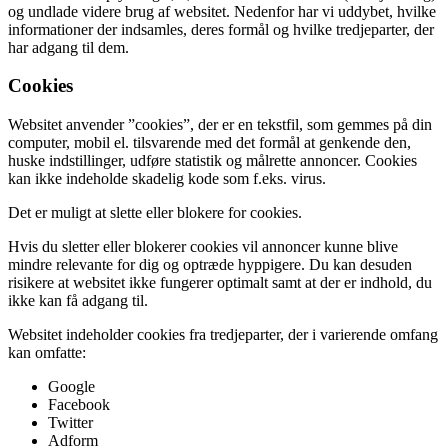
og undlade videre brug af websitet. Nedenfor har vi uddybet, hvilke
informationer der indsamles, deres formål og hvilke tredjeparter, der
har adgang til dem.
Cookies
Websitet anvender ”cookies”, der er en tekstfil, som gemmes på din
computer, mobil el. tilsvarende med det formål at genkende den,
huske indstillinger, udføre statistik og målrette annoncer. Cookies
kan ikke indeholde skadelig kode som f.eks. virus.
Det er muligt at slette eller blokere for cookies.
Hvis du sletter eller blokerer cookies vil annoncer kunne blive
mindre relevante for dig og optræde hyppigere. Du kan desuden
risikere at websitet ikke fungerer optimalt samt at der er indhold, du
ikke kan få adgang til.
Websitet indeholder cookies fra tredjeparter, der i varierende omfang
kan omfatte:
Google
Facebook
Twitter
Adform