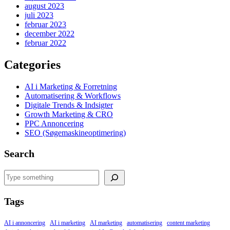
august 2023
juli 2023
februar 2023
december 2022
februar 2022
Categories
AI i Marketing & Forretning
Automatisering & Workflows
Digitale Trends & Indsigter
Growth Marketing & CRO
PPC Annoncering
SEO (Søgemaskineoptimering)
Search
Search
Tags
AI i annoncering
AI i marketing
AI marketing
automatisering
content marketing