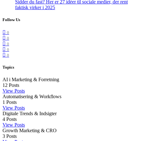
Sidder du fast? Her er 27 idéer til sociale medier, der rent
faktisk virker i 2025
Follow Us
0
0
0
0
0
Topics
AI i Marketing & Forretning
12
Posts
View Posts
Automatisering & Workflows
1
Posts
View Posts
Digitale Trends & Indsigter
4
Posts
View Posts
Growth Marketing & CRO
3
Posts