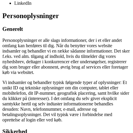
LinkedIn
Personoplysninger
Generelt
Personoplysninger er alle slags informationer, der i et eller andet
omfang kan henføres til dig. Når du benytter vores website
indsamler og behandler vi en række sådanne informationer. Det sker
f.eks. ved alm. tilgang af indhold, hvis du tilmelder dig vores
nyhedsbrev, deltager i konkurrencer eller undersøgelser, registrerer
dig som bruger eller abonnent, øvrig brug af services eller foretager
køb via websitet.
Vi indsamler og behandler typisk følgende typer af oplysninger: Et
unikt ID og tekniske oplysninger om din computer, tablet eller
mobiltelefon, dit IP-nummer, geografisk placering, samt hvilke sider
du klikker på (interesser). I det omfang du selv giver eksplicit
samtykke hertil og selv indtaster informationerne behandles
desuden: Navn, telefonnummer, e-mail, adresse og
betalingsoplysninger. Det vil typisk være i forbindelse med
oprettelse af login eller ved køb.
Sikkerhed