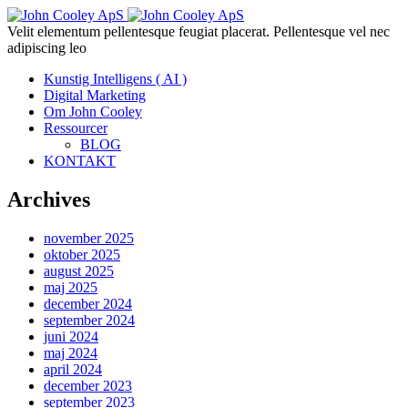
Velit elementum pellentesque feugiat placerat. Pellentesque vel nec
adipiscing leo
Kunstig Intelligens ( AI )
Digital Marketing
Om John Cooley
Ressourcer
BLOG
KONTAKT
Archives
november 2025
oktober 2025
august 2025
maj 2025
december 2024
september 2024
juni 2024
maj 2024
april 2024
december 2023
september 2023