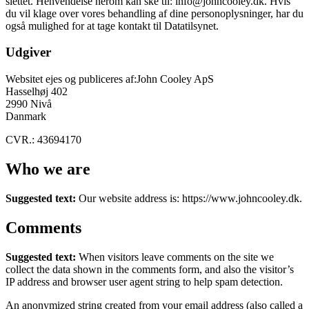
slettet. Henvendelse herom kan ske til: info@johncooley.dk. Hvis
du vil klage over vores behandling af dine personoplysninger, har du
også mulighed for at tage kontakt til Datatilsynet.
Udgiver
Websitet ejes og publiceres af:John Cooley ApS
Hasselhøj 402
2990 Nivå
Danmark
CVR.: 43694170
Who we are
Suggested text:
Our website address is: https://www.johncooley.dk.
Comments
Suggested text:
When visitors leave comments on the site we
collect the data shown in the comments form, and also the visitor’s
IP address and browser user agent string to help spam detection.
An anonymized string created from your email address (also called a